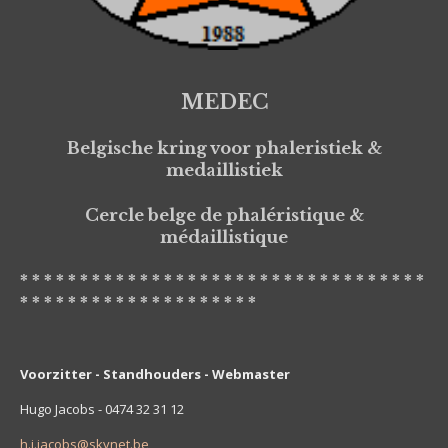
MEDEC
Belgische kring voor phaleristiek &
medaillistiek
Cercle belge de phaléristique &
médaillistique
* * * * * * * * * * * * * * * * * * * * * * * * * * * * * * * * * *
* * * * * * * * * * * * * * * * * * * *
Voorzitter - Standhouders - Webmaster
Hugo Jacobs - 0474 32 31 12
h.j.jacobs@skynet.be