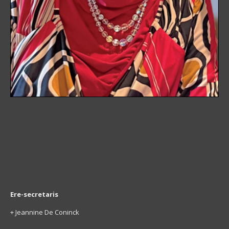
Ere-secretaris
+ Jeannine De Coninck