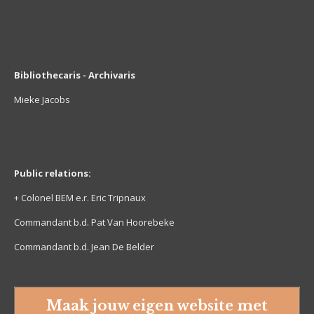
Bibliothecaris - Archivaris
Mieke Jacobs
Public relations:
+ Colonel BEM e.r. Eric Tripnaux
Commandant b.d. Pat Van Hoorebeke
Commandant b.d. Jean De Belder
Maak jouw eigen website met