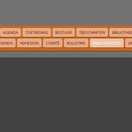
AGENDA
TOETREDING
BESTUUR
TIJDSCHRIFTEN
BIBLIOTHE
AGENDA
ADHESION
COMITÉ
BULLETINS
BIBLIOTHÈQUES
L